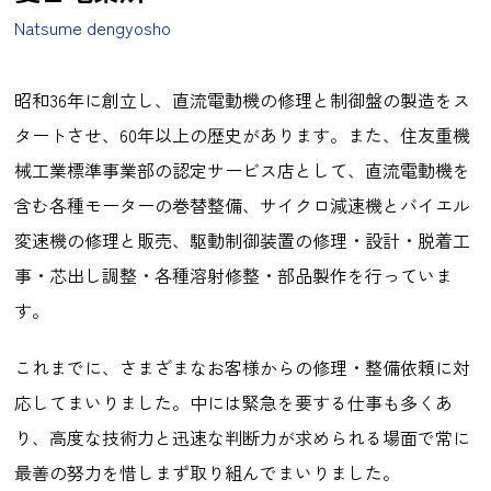
Natsume dengyosho
昭和36年に創立し、直流電動機の修理と制御盤の製造をス
タートさせ、60年以上の歴史があります。また、住友重機
械工業標準事業部の認定サービス店として、直流電動機を
含む各種モーターの巻替整備、サイクロ減速機とバイエル
変速機の修理と販売、駆動制御装置の修理・設計・脱着工
事・芯出し調整・各種溶射修整・部品製作を行っていま
す。
これまでに、さまざまなお客様からの修理・整備依頼に対
応してまいりました。中には緊急を要する仕事も多くあ
り、高度な技術力と迅速な判断力が求められる場面で常に
最善の努力を惜しまず取り組んでまいりました。