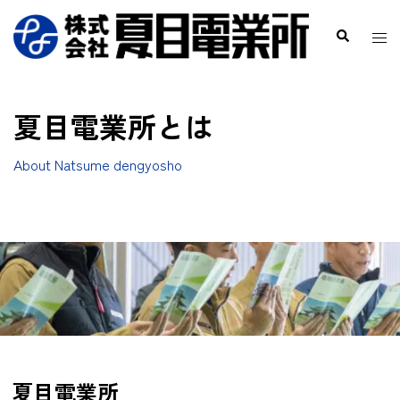
夏目電業所とは
About Natsume dengyosho
夏目電業所