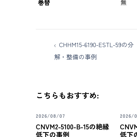
巻替
無
CHHM15-6190-ESTL-59の分
解・整備の事例
こちらもおすすめ:
2026/08/07
2026/
CNVM2-5100-B-15の絶縁
CNVM
低下の事例
低下