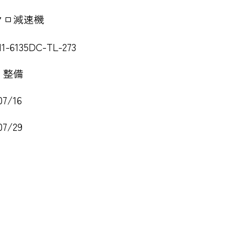
クロ減速機
-6135DC-TL-273
・整備
07/16
07/29