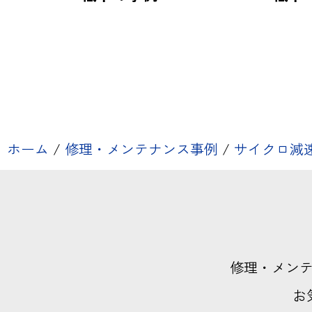
ホーム
/
修理・メンテナンス事例
/
サイクロ減
修理・メン
お