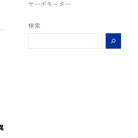
サーボモーター
検索
異