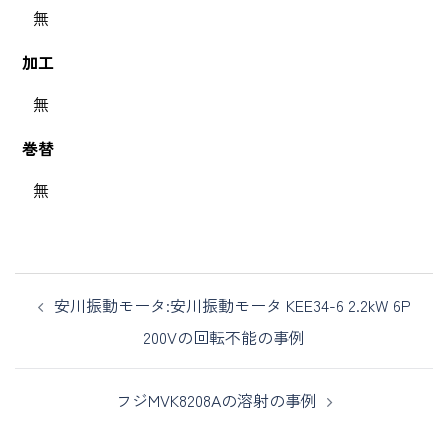
無
加工
無
巻替
無
安川振動モータ:安川振動モータ KEE34-6 2.2kW 6P
200Vの回転不能の事例
フジMVK8208Aの溶射の事例