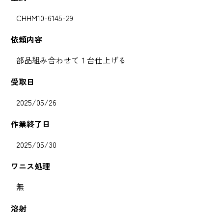
CHHM10-6145-29
依頼内容
部品組み合わせて１台仕上げる
受取日
2025/05/26
作業終了日
2025/05/30
ワニス処理
無
溶射