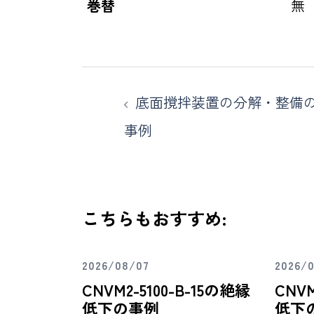
巻替
無
底面撹拌装置の分解・整備
事例
こちらもおすすめ:
2026/08/07
2026/
CNVM2-5100-B-15の絶縁
CNVM
低下の事例
低下