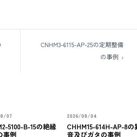
の
CNHM3-6115-AP-25の定期整備
の事例
08/07
2026/08/04
2-5100-B-15の絶縁
CHHM15-614H-AP-8の
の事例
音及びガタの事例