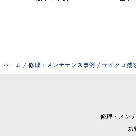
ホーム
/
修理・メンテナンス事例
/
サイクロ減
修理・メン
お