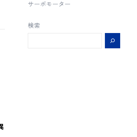
サーボモーター
検索
異