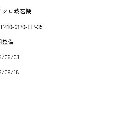
イクロ減速機
M10-6170-EP-35
期整備
6/06/03
6/06/18