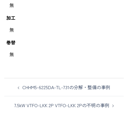
無
加工
無
巻替
無
CHHM5-6225DA-TL-731の分解・整備の事例
7.5kW VTFO-LKK 2P VTFO-LKK 2Pの不明の事例