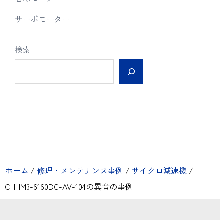
サーボモーター
検索
ホーム
/
修理・メンテナンス事例
/
サイクロ減速機
/
CHHM3-6160DC-AV-104の異音の事例