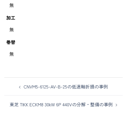
無
加工
無
巻替
無
CNVM5-6125-AV-B-25の低速軸折損の事例
東芝 TIKK ECKM8 30kW 6P 440Vの分解・整備の事例