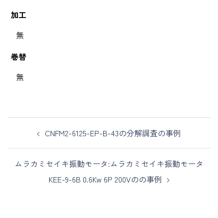
加工
無
巻替
無
CNFM2-6125-EP-B-43の分解調査の事例
ムラカミセイキ振動モータ:ムラカミセイキ振動モータ
KEE-9-6B 0.6Kw 6P 200Vのの事例