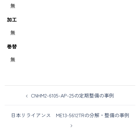
無
加工
無
巻替
無
CNHM2-6105-AP-25の定期整備の事例
日本リライアンス ME13-5612TRの分解・整備の事例