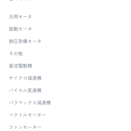
汎用モータ
振動モータ
耐圧防爆モータ
その他
直流電動機
サイクロ減速機
バイエル変速機
パラマックス減速機
ベクトルモーター
ファンモーター