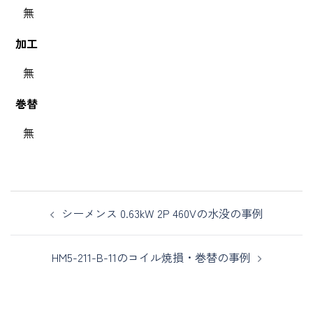
無
加工
無
巻替
無
シーメンス 0.63kW 2P 460Vの水没の事例
HM5-211-B-11のコイル焼損・巻替の事例