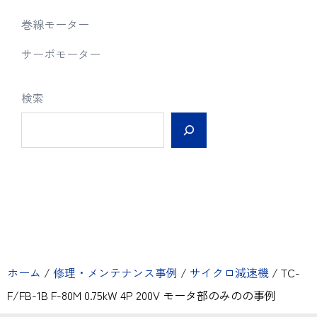
巻線モーター
サーボモーター
検索
ホーム
/
修理・メンテナンス事例
/
サイクロ減速機
/
TC-
F/FB-1B F-80M 0.75kW 4P 200V モータ部のみのの事例