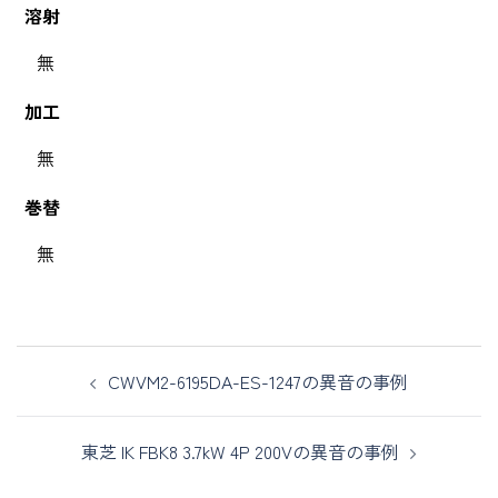
溶射
無
加工
無
巻替
無
CWVM2-6195DA-ES-1247の異音の事例
東芝 IK FBK8 3.7kW 4P 200Vの異音の事例