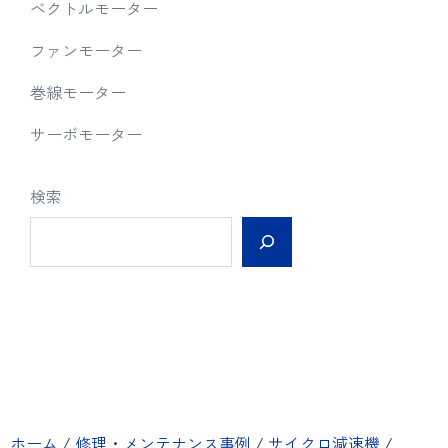
ベクトルモーター
ファンモーター
巻線モーター
サーボモーター
検索
ホーム
/
修理・メンテナンス事例
/
サイクロ減速機
/