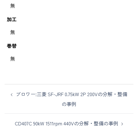
無
加工
無
巻替
無
ブロワー:三菱 SF-JRF 0.75kW 2P 200Vの分解・整備
の事例
CD407C 90kW 1511rpm 440Vの分解・整備の事例