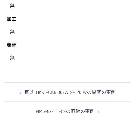
無
加工
無
巻替
無
東芝 TIKK FCK8 30kW 2P 200Vの異音の事例
HM5-87-TL-59の溶射の事例