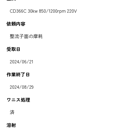
CD366C 30kw 850/1200rpm 220V
依頼内容
整流子面の摩耗
受取日
2024/06/21
作業終了日
2024/08/29
ワニス処理
済
溶射