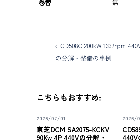
巻替
無
CD508C 200kW 1337rpm 440
の分解・整備の事例
こちらもおすすめ:
2026/07/01
2026/
東芝DCM SA2075-KCKV
CD58
90Kw 4P 440Vの分解・
44