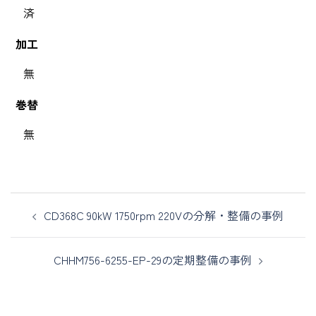
済
加工
無
巻替
無
CD368C 90kW 1750rpm 220Vの分解・整備の事例
CHHM756-6255-EP-29の定期整備の事例