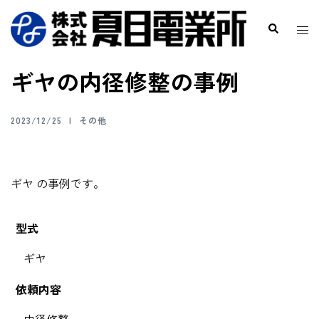
ギヤの内径修整の事例
2023/12/25
その他
ギヤ の事例です。
型式
ギヤ
依頼内容
内径修整