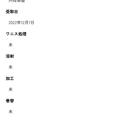
受取日
2022年12月7日
ワニス処理
未
溶射
未
加工
未
巻替
未