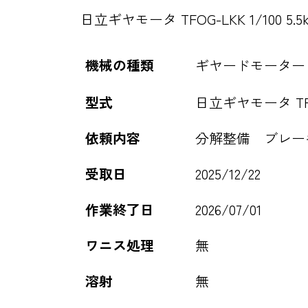
日立ギヤモータ TFOG-LKK 1/100 5.
機械の種類
ギヤードモーター
型式
日立ギヤモータ TFOG-
依頼内容
分解整備 ブレー
受取日
2025/12/22
作業終了日
2026/07/01
ワニス処理
無
溶射
無