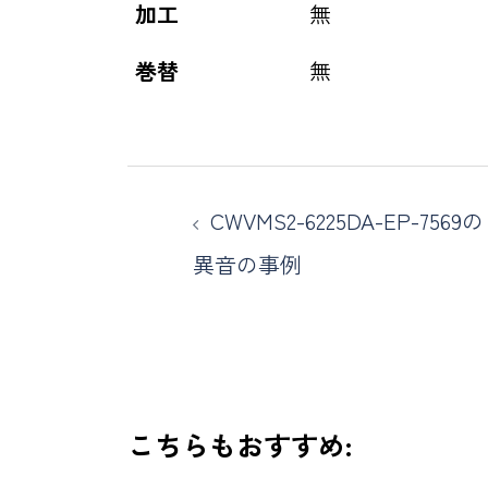
加工
無
巻替
無
CWVMS2-6225DA-EP-7569の
異音の事例
こちらもおすすめ: