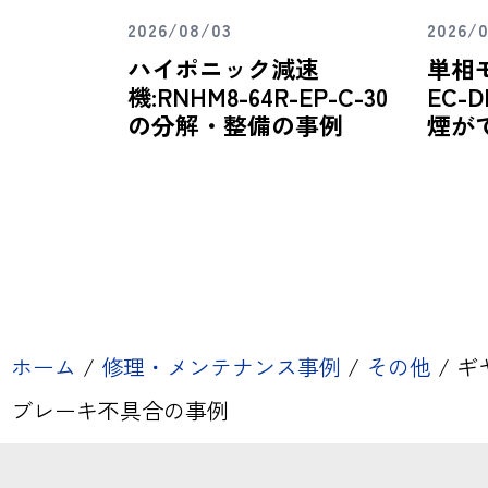
2026/08/03
2026/
ハイポニック減速
単相
機:RNHM8-64R-EP-C-30
EC-D
の分解・整備の事例
煙が
ホーム
/
修理・メンテナンス事例
/
その他
/
ギヤ
ブレーキ不具合の事例