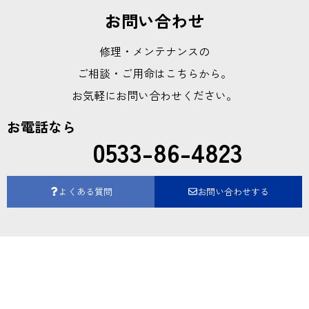
お問い合わせ
修理・メンテナンスの
ご相談・ご用命はこちらから。
お気軽にお問い合わせください。
お電話なら
0533-86-4823
よくある質問
お問い合わせする