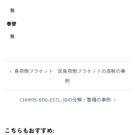
無
巻替
無
負荷側ブラケット 反負荷側ブラケットの溶射の事
例
CHHM15-6190-ESTL-59の分解・整備の事例
こちらもおすすめ: