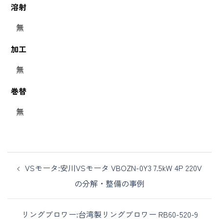
溶射
無
加工
無
巻替
無
VSモータ:安川VSモータ VBOZN-0Y3 7.5kW 4P 220V
の分解・整備の事例
リングブロワー:台湾製リングブロワー RB60-520-9