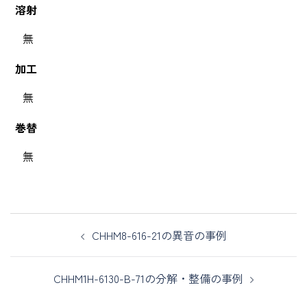
溶射
無
加工
無
巻替
無
CHHM8-616-21の異音の事例
CHHM1H-6130-B-71の分解・整備の事例