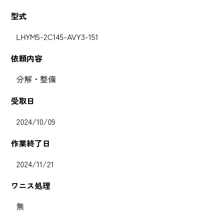
型式
LHYM5-2C145-AVY3-151
依頼内容
分解・整備
受取日
2024/10/09
作業終了日
2024/11/21
ワニス処理
無