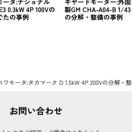
モータ:ナショナル
ギヤードモーター:外国
E3 0.3kW 4P 100Vの
製GM CHA-A04-B 1/43
でたの事例
の分解・整備の事例
ワモータ:タカマーク D 1.5kW 4P 200Vの分解
お問い合わせ