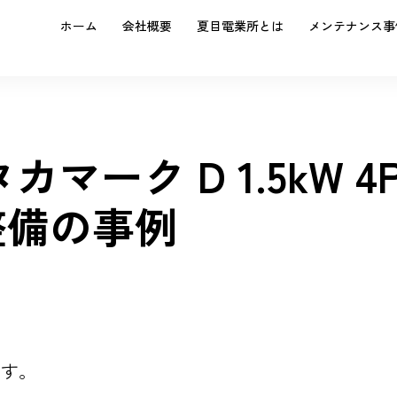
ホーム
会社概要
夏目電業所とは
メンテナンス事
マーク D 1.5kW 4
整備の事例
です。