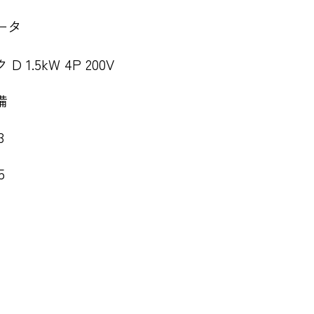
ータ
 1.5kW 4P 200V
備
3
5