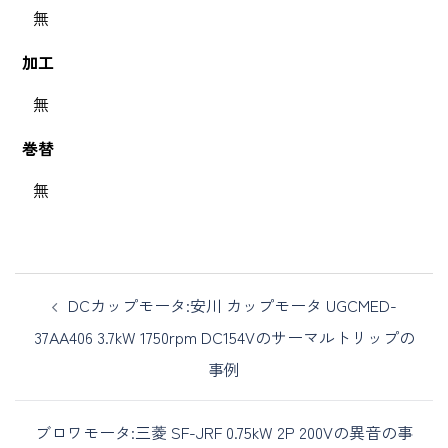
無
加工
無
巻替
無
DCカップモータ:安川 カップモータ UGCMED-
37AA406 3.7kW 1750rpm DC154Vのサーマルトリップの
事例
ブロワモータ:三菱 SF-JRF 0.75kW 2P 200Vの異音の事