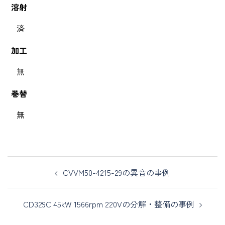
溶射
済
加工
無
巻替
無
CVVM50-4215-29の異音の事例
CD329C 45kW 1566rpm 220Vの分解・整備の事例