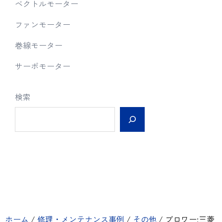
ベクトルモーター
ファンモーター
巻線モーター
サーボモーター
検索
ホーム
/
修理・メンテナンス事例
/
その他
/
ブロワー:三菱