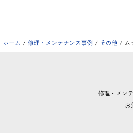
ホーム
/
修理・メンテナンス事例
/
その他
/
ムラ
修理・メン
お