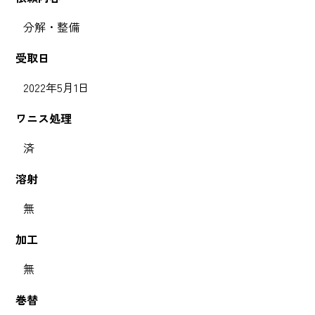
分解・整備
受取日
2022年5月1日
ワニス処理
済
溶射
無
加工
無
巻替