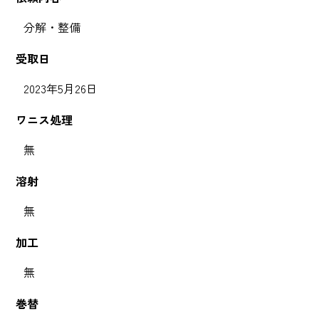
分解・整備
受取日
2023年5月26日
ワニス処理
無
溶射
無
加工
無
巻替