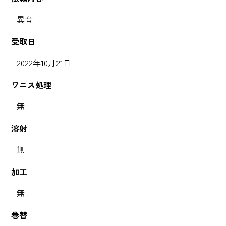
異音
受取日
2022年10月21日
ワニス処理
無
溶射
無
加工
無
巻替