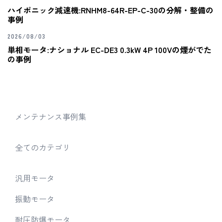
ハイポニック減速機:RNHM8-64R-EP-C-30の分解・整備の
事例
2026/08/03
単相モータ:ナショナル EC-DE3 0.3kW 4P 100Vの煙がでた
の事例
メンテナンス事例集
全てのカテゴリ
汎用モータ
振動モータ
耐圧防爆モータ