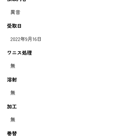
異音
受取日
2022年9月16日
ワニス処理
無
溶射
無
加工
無
巻替