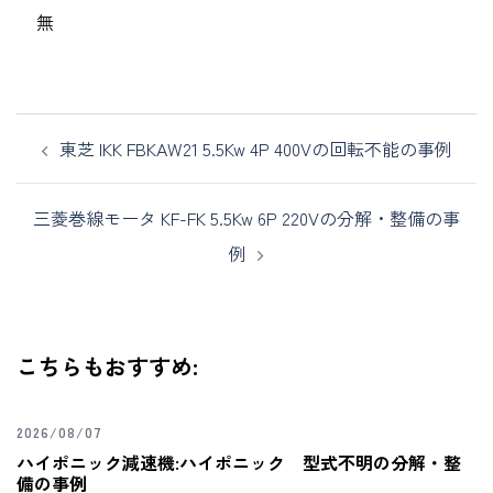
無
東芝 IKK FBKAW21 5.5Kw 4P 400Vの回転不能の事例
三菱巻線モータ KF-FK 5.5Kw 6P 220Vの分解・整備の事
例
こちらもおすすめ:
2026/08/07
ハイポニック減速機:ハイポニック 型式不明の分解・整
備の事例