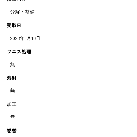
分解・整備
受取日
2023年1月10日
ワニス処理
無
溶射
無
加工
無
巻替