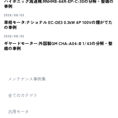
ハイポニック減速機:RNHM8-64R-EP-C-30の分解・整備の
事例
2026/08/03
単相モータ:ナショナル EC-DE3 0.3kW 4P 100Vの煙がでた
の事例
2026/08/03
ギヤードモーター:外国製GM CHA-A04-B 1/43の分解・整
備の事例
メンテナンス事例集
全てのカテゴリ
汎用モータ