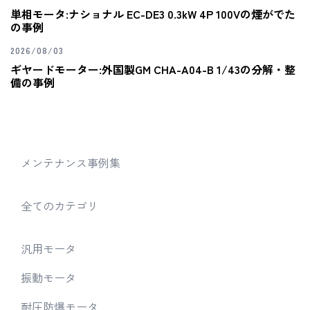
単相モータ:ナショナル EC-DE3 0.3kW 4P 100Vの煙がでた
の事例
2026/08/03
ギヤードモーター:外国製GM CHA-A04-B 1/43の分解・整
備の事例
メンテナンス事例集
全てのカテゴリ
汎用モータ
振動モータ
耐圧防爆モータ