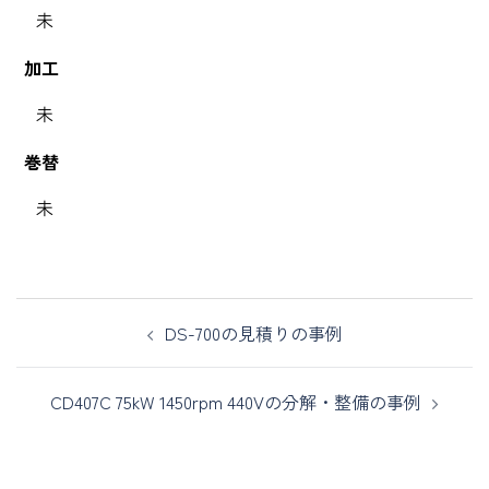
未
加工
未
巻替
未
DS-700の見積りの事例
CD407C 75kW 1450rpm 440Vの分解・整備の事例