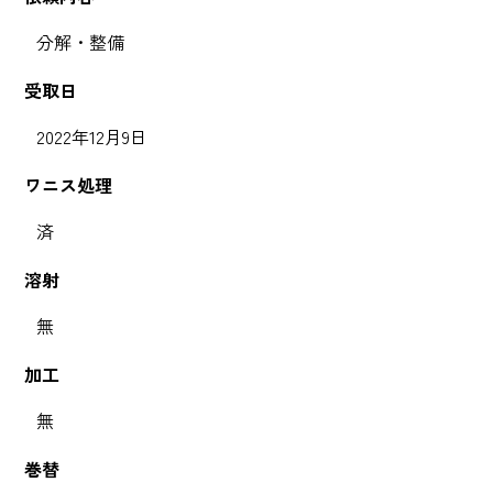
分解・整備
受取日
2022年12月9日
ワニス処理
済
溶射
無
加工
無
巻替