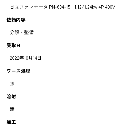
日立ファンモータ PN-604-15H 1.12/1.24kw 4P 400V
依頼内容
分解・整備
受取日
2022年10月14日
ワニス処理
無
溶射
無
加工