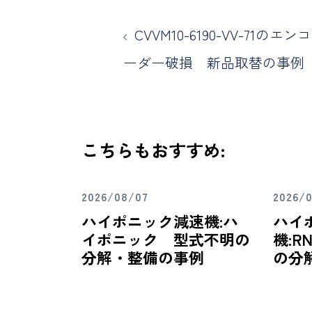
CVVM10-6190-VV-71のエンコ
ーダー破損 新品取替の事例
こちらもおすすめ:
2026/08/07
2026/
ハイポニック減速機:ハ
ハイ
イポニック 型式不明の
機:RN
分解・整備の事例
の分