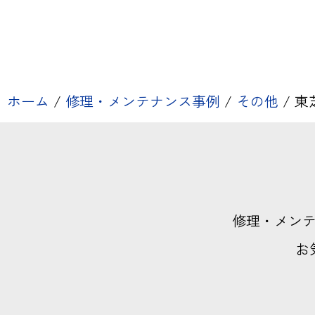
ホーム
/
修理・メンテナンス事例
/
その他
/
東芝
修理・メン
お