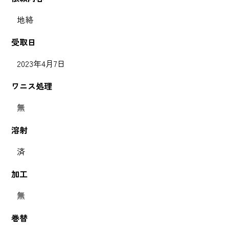
地絡
受取日
2023年4月7日
ワニス処理
無
溶射
済
加工
無
巻替