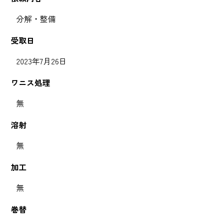
分解・整備
受取日
2023年7月26日
ワニス処理
無
溶射
無
加工
無
巻替