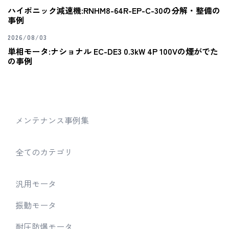
ハイポニック減速機:RNHM8-64R-EP-C-30の分解・整備の
事例
2026/08/03
単相モータ:ナショナル EC-DE3 0.3kW 4P 100Vの煙がでた
の事例
メンテナンス事例集
全てのカテゴリ
汎用モータ
振動モータ
耐圧防爆モータ