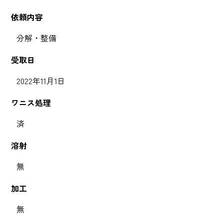
依頼内容
分解・整備
受取日
2022年11月1日
ワニス処理
済
溶射
無
加工
無