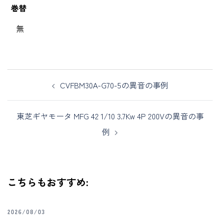
巻替
無
CVFBM30A-G70-5の異音の事例
東芝ギヤモータ MFG 42 1/10 3.7Kw 4P 200Vの異音の事
例
こちらもおすすめ:
2026/08/03