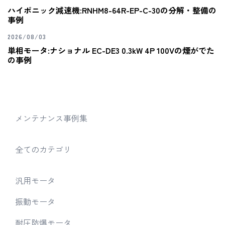
ハイポニック減速機:RNHM8-64R-EP-C-30の分解・整備の
事例
2026/08/03
単相モータ:ナショナル EC-DE3 0.3kW 4P 100Vの煙がでた
の事例
メンテナンス事例集
全てのカテゴリ
汎用モータ
振動モータ
耐圧防爆モータ