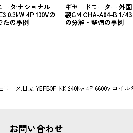
モータ:ナショナル
ギヤードモーター:外国
E3 0.3kW 4P 100Vの
製GM CHA-A04-B 1/43
でたの事例
の分解・整備の事例
モータ:日立 YEFB0P-KK 240Kw 4P 6600V
お問い合わせ