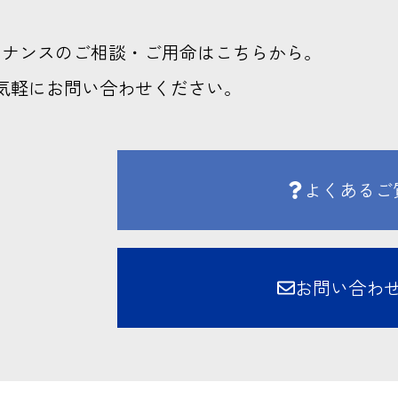
テナンスのご相談・ご用命はこちらから。
気軽にお問い合わせください。
よくあるご
お問い合わ