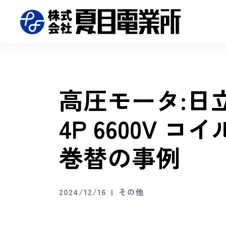
高圧モータ:日立 Y
4P 6600V
巻替の事例
2024/12/16
その他