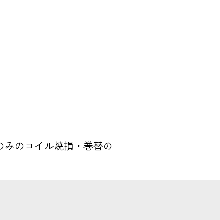
 コイルのみのコイル焼損・巻替の