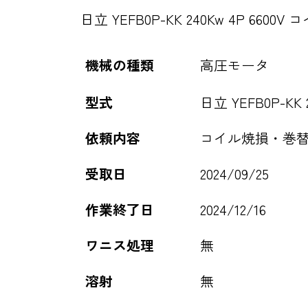
日立 YEFB0P-KK 240Kw 4P 66
機械の種類
高圧モータ
型式
日立 YEFB0P-KK
依頼内容
コイル焼損・巻
受取日
2024/09/25
作業終了日
2024/12/16
ワニス処理
無
溶射
無