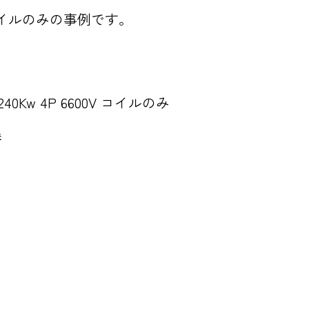
00V コイルのみの事例です。
 240Kw 4P 6600V コイルのみ
替