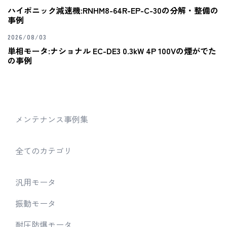
ハイポニック減速機:RNHM8-64R-EP-C-30の分解・整備の
事例
2026/08/03
単相モータ:ナショナル EC-DE3 0.3kW 4P 100Vの煙がでた
の事例
メンテナンス事例集
全てのカテゴリ
汎用モータ
振動モータ
耐圧防爆モータ