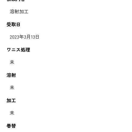
溶射加工
受取日
2023年3月13日
ワニス処理
未
溶射
未
加工
未
巻替