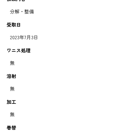
分解・整備
受取日
2023年7月3日
ワニス処理
無
溶射
無
加工
無
巻替