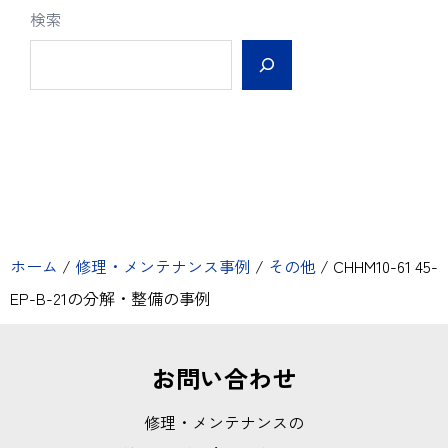
検索
ホーム
/
修理・メンテナンス事例
/
その他
/
CHHM10-61 45-
EP-B-21の分解・整備の事例
お問い合わせ
修理・メンテナンスの