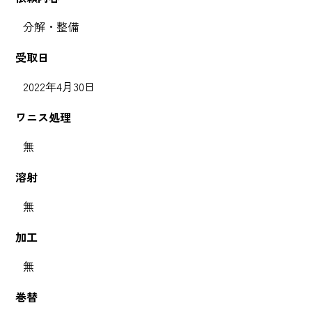
分解・整備
受取日
2022年4月30日
ワニス処理
無
溶射
無
加工
無
巻替