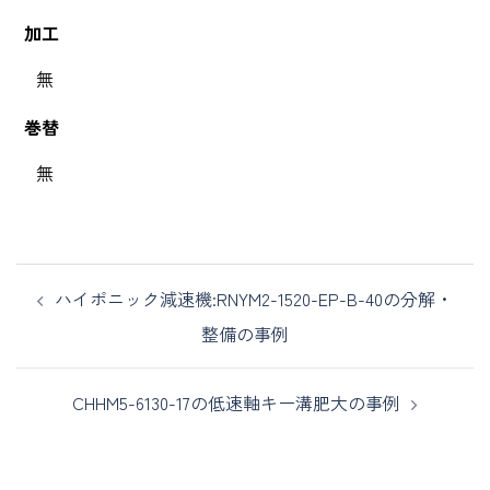
加工
無
巻替
無
ハイポニック減速機:RNYM2-1520-EP-B-40の分解・
整備の事例
CHHM5-6130-17の低速軸キー溝肥大の事例