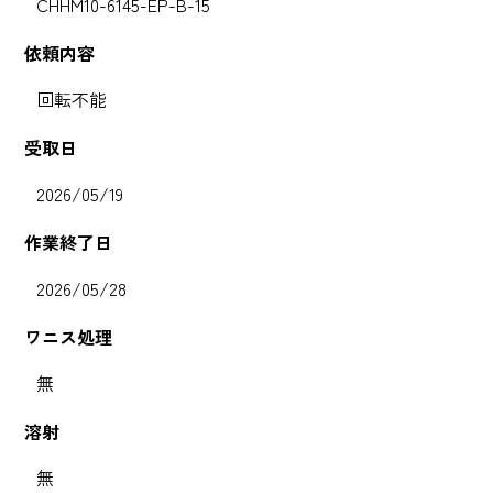
CHHM10-6145-EP-B-15
依頼内容
回転不能
受取日
2026/05/19
作業終了日
2026/05/28
ワニス処理
無
溶射
無