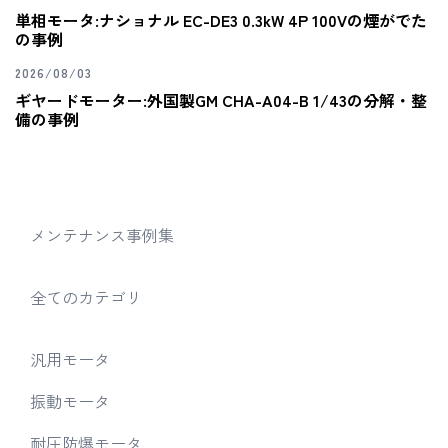
単相モータ:ナショナル EC-DE3 0.3kW 4P 100Vの煙がでた
の事例
2026/08/03
ギヤードモーター:外国製GM CHA-A04-B 1/43の分解・整
備の事例
メンテナンス事例集
全てのカテゴリ
汎用モータ
振動モータ
耐圧防爆モータ