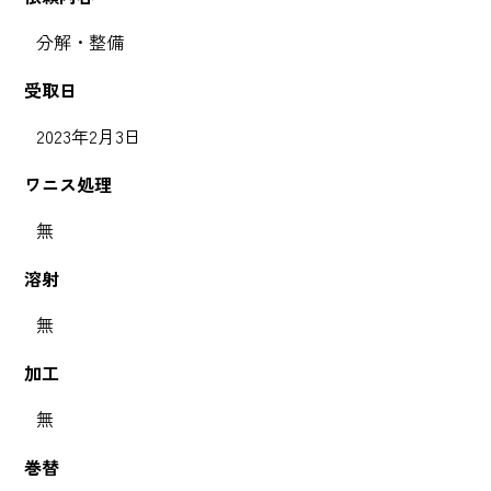
分解・整備
受取日
2023年2月3日
ワニス処理
無
溶射
無
加工
無
巻替