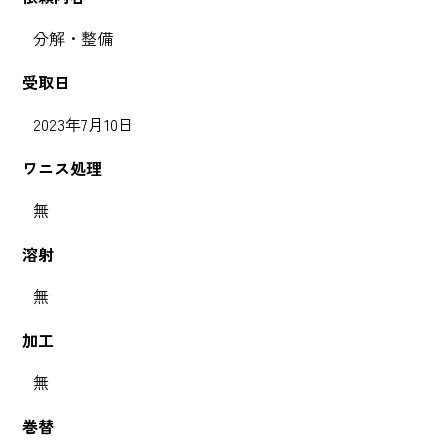
分解・整備
受取日
2023年7月10日
ワニス処理
無
溶射
無
加工
無
巻替