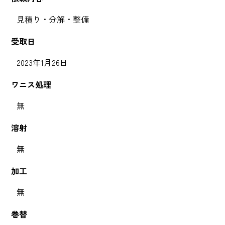
見積り・分解・整備
受取日
2023年1月26日
ワニス処理
無
溶射
無
加工
無
巻替