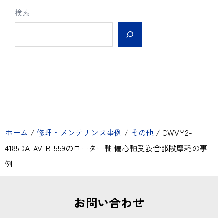
検索
ホーム
/
修理・メンテナンス事例
/
その他
/
CWVM2-
4185DA-AV-B-559のローター軸 偏心軸受嵌合部段摩耗の事
例
お問い合わせ