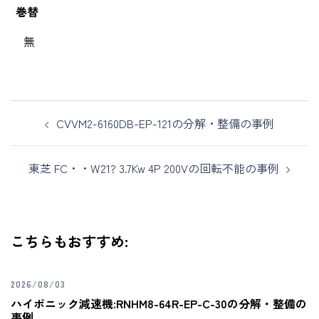
巻替
無
CVVM2-6160DB-EP-121の分解・整備の事例
東芝 FC・・W21? 3.7Kw 4P 200Vの回転不能の事例
こちらもおすすめ:
2026/08/03
ハイポニック減速機:RNHM8-64R-EP-C-30の分解・整備の
事例