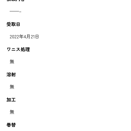
——–
受取日
2022年4月21日
ワニス処理
無
溶射
無
加工
無
巻替