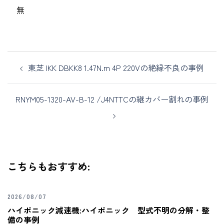
無
東芝 IKK DBKK8 1.47N.m 4P 220Vの絶縁不良の事例
RNYM05-1320-AV-B-12 /J4NTTCの継カバー割れの事例
こちらもおすすめ:
2026/08/07
ハイポニック減速機:ハイポニック 型式不明の分解・整
備の事例