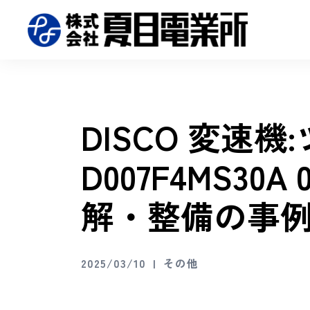
DISCO 変速機:
D007F4MS30A 
解・整備の事
2025/03/10
その他