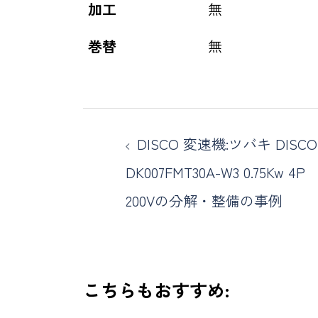
加工
無
巻替
無
DISCO 変速機:ツバキ DISCO
DK007FMT30A-W3 0.75Kw 4P
200Vの分解・整備の事例
こちらもおすすめ: