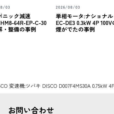
08/03
2026/08/03
ポニック減速
単相モータ:ナショナル
HM8-64R-EP-C-30
EC-DE3 0.3kW 4P 100
解・整備の事例
煙がでたの事例
SCO 変速機:ツバキ DISCO D007F4MS30A 0.75k
お問い合わせ