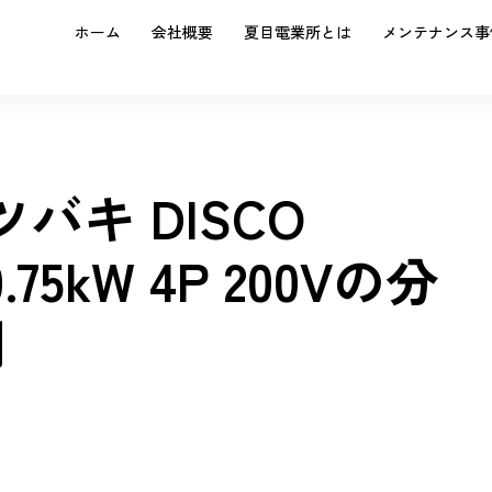
ホーム
会社概要
夏目電業所とは
メンテナンス事
ツバキ DISCO
0.75kW 4P 200Vの分
例