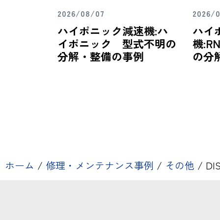
2026/08/07
2026/
ハイポニック減速機:ハ
ハイ
イポニック 型式不明の
機:RN
分解・整備の事例
の分
ホーム
/
修理・メンテナンス事例
/
その他
/
DI