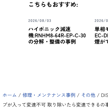
こちらもおすすめ:
2026/08/03
2026/
ハイポニック減速
単相
機:RNHM8-64R-EP-C-30
EC-D
の分解・整備の事例
煙が
ホーム
/
修理・メンテナンス事例
/
その他
/
DI
プが入って変速不可 取り除いたら変速できるの