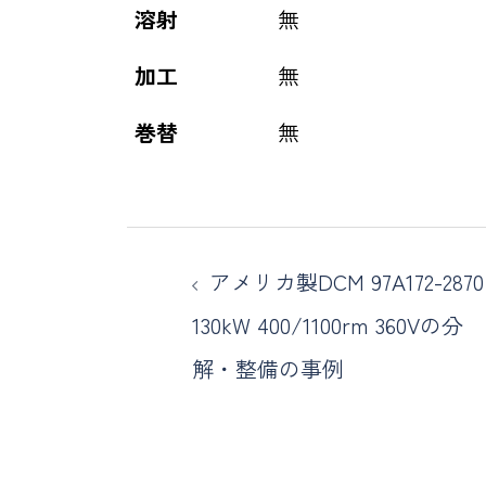
溶射
無
加工
無
巻替
無
アメリカ製DCM 97A172-2870
130kW 400/1100rm 360Vの分
解・整備の事例