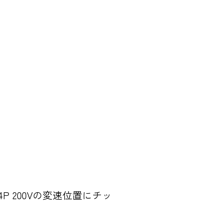
kW 4P 200Vの変速位置にチッ