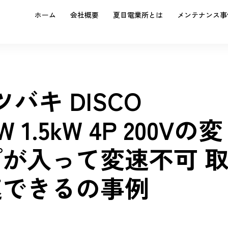
ホーム
会社概要
夏目電業所とは
メンテナンス事
ツバキ DISCO
W 1.5kW 4P 200Vの変
が入って変速不可 
速できるの事例