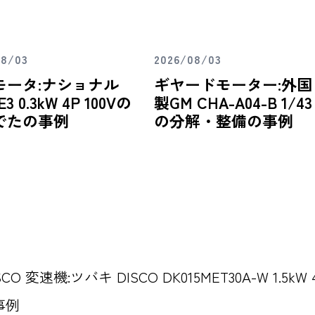
08/03
2026/08/03
モータ:ナショナル
ギヤードモーター:外国
E3 0.3kW 4P 100Vの
製GM CHA-A04-B 1/43
でたの事例
の分解・整備の事例
SCO 変速機:ツバキ DISCO DK015MET30A-W 1.5
事例