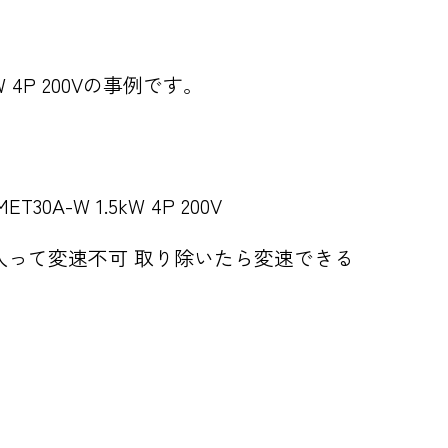
5kW 4P 200Vの事例です。
T30A-W 1.5kW 4P 200V
入って変速不可 取り除いたら変速できる