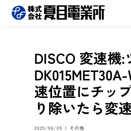
DISCO 変速機:
DK015MET30A-
速位置にチップ
り除いたら変
2025/06/09
その他